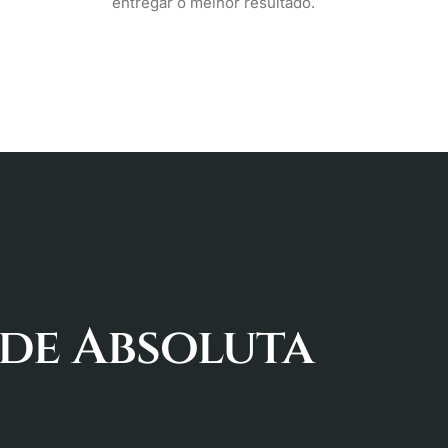
entregar o melhor resultado.
ade Absoluta