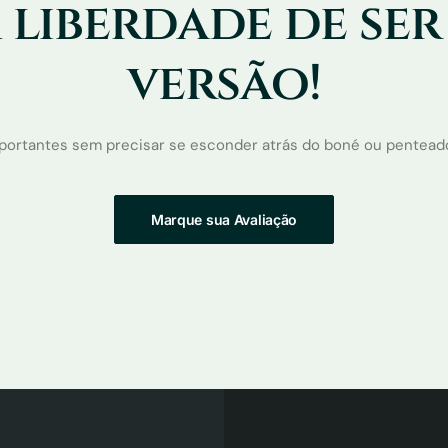
 liberdade de ser
versão!
portantes sem precisar se esconder atrás do boné ou penteados
Marque sua Avaliação