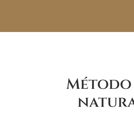
Método 
natura