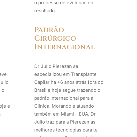
o processo de evolução do
resultado.
Padrão
Cirúrgico
Internacional
Dr Julio Pierezan se
ave
especializou em Transplante
Julio
Capilar há +6 anos atrás fora do
 o
Brasil e hoje segue trazendo o
padrão internacional para a
oje e
Clínica. Morando e atuando
a
também em Miami – EUA, Dr
Julio traz para a Pierezan as
melhores tecnologias para te