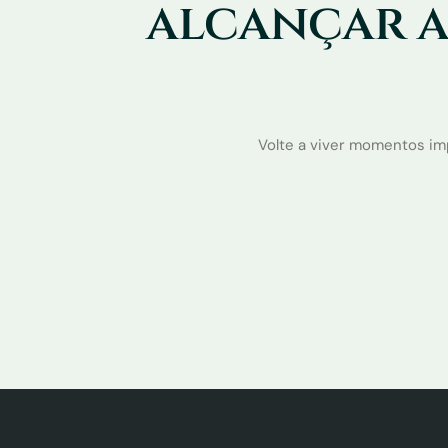
alcançar a
Volte a viver momentos im