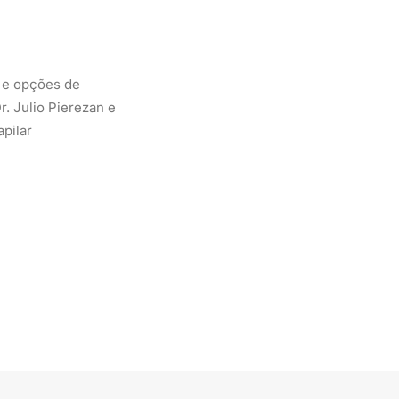
s e opções de
. Julio Pierezan e
pilar