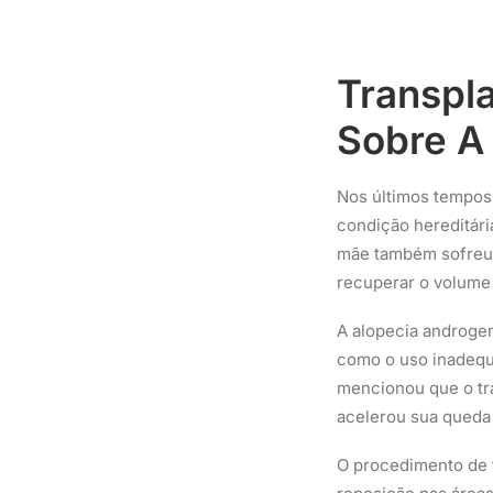
Transpla
Sobre A
Nos últimos tempos,
condição hereditári
mãe também sofreu 
recuperar o volume 
A alopecia androgen
como o uso inadequ
mencionou que o tr
acelerou sua queda
O procedimento de t