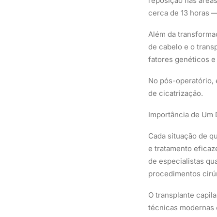
reposição nas áreas
cerca de 13 horas —
Além da transforma
de cabelo e o trans
fatores genéticos 
No pós-operatório,
de cicatrização.
Importância de Um 
Cada situação de qu
e tratamento eficaz
de especialistas qu
procedimentos cirú
O transplante capil
técnicas modernas 