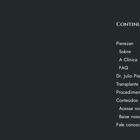
Contin
Pierezan
Sobre
A Clínica
FAQ
Dr. Julio Pi
Transplante
Procedimen
Conteúdos
Acesse no
Baixe nos
Fale conos