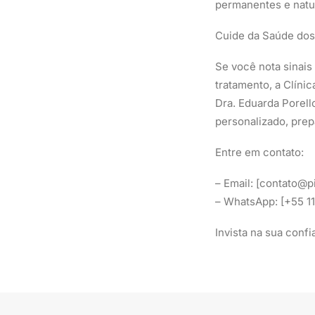
permanentes e natu
Cuide da Saúde dos
Se você nota sinais
tratamento, a Clíni
Dra. Eduarda Porell
personalizado, pre
Entre em contato:
– Email: [contato@
– WhatsApp: [+55 1
Invista na sua conf