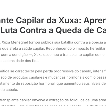
nte Capilar da Xuxa: Apre
 Luta Contra a Queda de C
 Xuxa Meneghel tornou pública sua batalha contra a alopecia 
a que afeta a saúde capilar. Reconhecendo o impacto hereditár
com a condição —, Xuxa escolheu o transplante capilar como
e a densidade dos fios.
ética se caracteriza pela perda progressiva do cabelo, intensif
ado de produtos capilares e mudanças hormonais com o passa
atamento de reposição hormonal, que aumentou seus níveis de 
 de cabelo.
ransplante capilar envolve a extração de folículos de uma área