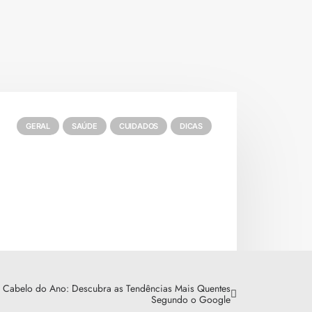
GERAL
SAÚDE
CUIDADOS
DICAS
 Cabelo do Ano: Descubra as Tendências Mais Quentes
Segundo o Google