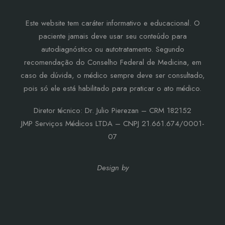
Este website tem caráter informativo e educacional. O
paciente jamais deve usar seu conteúdo para
autodiagnóstico ou autotratamento. Segundo
recomendação do Conselho Federal de Medicina, em
caso de dúvida, o médico sempre deve ser consultado,
pois só ele está habilitado para praticar o ato médico.
Diretor técnico: Dr. Julio Pierezan – CRM 182152
JMP Serviços Médicos LTDA – CNPJ 21.661.674/0001-
07
Design by