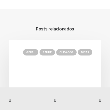
Posts relacionados
GERAL
SAÚDE
CUIDADOS
DICAS