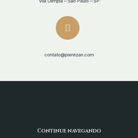
Vila Olímpia – São Paulo – SP
contato@pierezan.com
Continue navegando