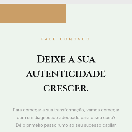
09/09/2025
Cuidados Pós-Transplante
Capilar: Como Retornar aos
Exercícios sem Comprometer os
Resultados
FALE CONOSCO
Deixe a sua
autenticidade
crescer.
Para começar a sua transformação, vamos começar
com um diagnóstico adequado para o seu caso?
Dê o primeiro passo rumo ao seu sucesso capilar.