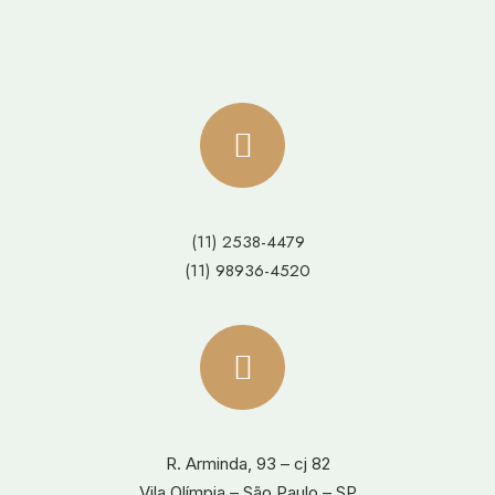
(11) 2538-4479
(11) 98936-4520
R. Arminda, 93 – cj 82
Vila Olímpia – São Paulo – SP