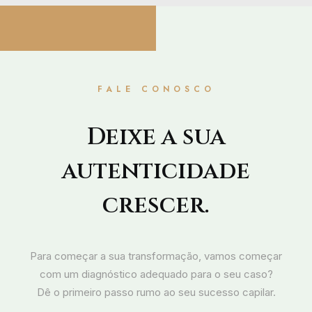
09/09/2025
Cuidados Pós-Transplante
Capilar: Como Retornar aos
Exercícios sem Comprometer os
Resultados
FALE CONOSCO
Deixe a sua
autenticidade
crescer.
Para começar a sua transformação, vamos começar
com um diagnóstico adequado para o seu caso?
Dê o primeiro passo rumo ao seu sucesso capilar.