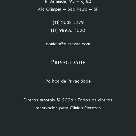
R. Arminda, 93 – cj 82
Vila Olímpia – São Paulo – SP
(11) 2538-4479
(11) 98936-4520
contato@pierezan.com
Privacidade
Política de Privacidade
Direitos autorais
©
2026
• Todos os direitos
reservados para Clínica Pierezan