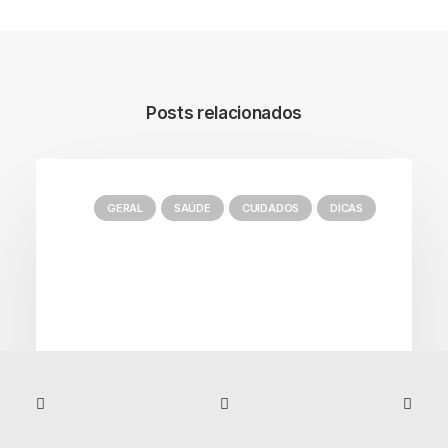
Posts relacionados
GERAL
SAÚDE
CUIDADOS
DICAS