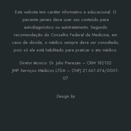
Este website tem caráter informativo e educacional. O
paciente jamais deve usar seu conteúdo para
autodiagnóstico ou autotratamento. Segundo
recomendação do Conselho Federal de Medicina, em
caso de dúvida, o médico sempre deve ser consultado,
pois só ele está habilitado para praticar o ato médico.
Diretor técnico: Dr. Julio Pierezan – CRM 182152
JMP Serviços Médicos LTDA – CNPJ 21.661.674/0001-
07
Design by