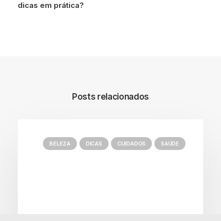
dicas em prática?
Posts relacionados
BELEZA
DICAS
CUIDADOS
SAÚDE