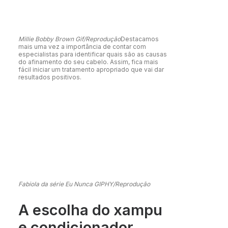
Millie Bobby Brown Gif/Reprodução
Destacamos
mais uma vez a importância de contar com
especialistas para identificar quais são as causas
do afinamento do seu cabelo. Assim, fica mais
fácil iniciar um tratamento apropriado que vai dar
resultados positivos.
Fabiola da série Eu Nunca GIPHY/Reprodução
A escolha do xampu
e condicionador