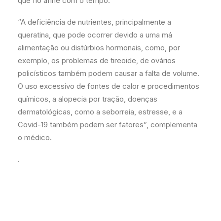
que fio afine com o tempo.
“A deficiência de nutrientes, principalmente a
queratina, que pode ocorrer devido a uma má
alimentação ou distúrbios hormonais, como, por
exemplo, os problemas de tireoide, de ovários
policísticos também podem causar a falta de volume.
O uso excessivo de fontes de calor e procedimentos
químicos, a alopecia por tração, doenças
dermatológicas, como a seborreia, estresse, e a
Covid-19 também podem ser fatores”, complementa
o médico.
.