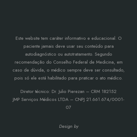
Este website tem caráter informativo e educacional. O
paciente jamais deve usar seu conteúdo para
autodiagnóstico ou autotratamento. Segundo
recomendação do Conselho Federal de Medicina, em
caso de dúvida, o médico sempre deve ser consultado,
pois só ele está habilitado para praticar o ato médico.
Diretor técnico: Dr. Julio Pierezan – CRM 182152
JMP Serviços Médicos LTDA – CNPJ 21.661.674/0001-
07
Design by