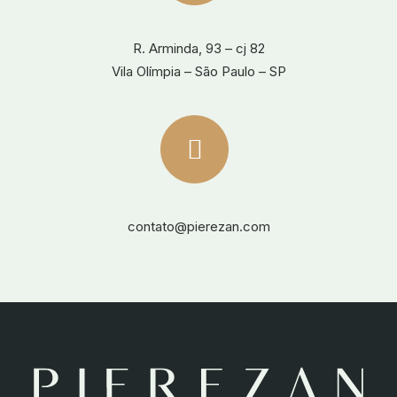
R. Arminda, 93 – cj 82
Vila Olímpia – São Paulo – SP
contato@pierezan.com